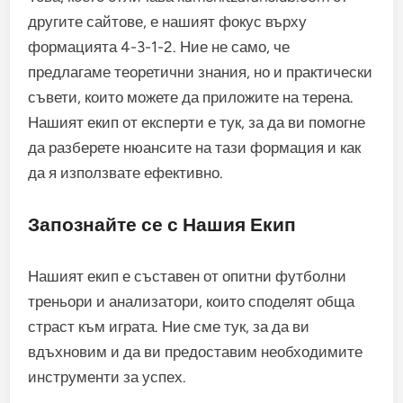
другите сайтове, е нашият фокус върху
формацията 4-3-1-2. Ние не само, че
предлагаме теоретични знания, но и практически
съвети, които можете да приложите на терена.
Нашият екип от експерти е тук, за да ви помогне
да разберете нюансите на тази формация и как
да я използвате ефективно.
Запознайте се с Нашия Екип
Нашият екип е съставен от опитни футболни
треньори и анализатори, които споделят обща
страст към играта. Ние сме тук, за да ви
вдъхновим и да ви предоставим необходимите
инструменти за успех.