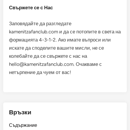
Свържете се с Нас
Заповядайте да разгледате
kamenitzafanclub.com и да се потопите в света на
формацията 4-3-1-2. Ако имате въпроси или
искате да споделите вашите мисли, не се
колебайте да се свържете с нас на
hello@kamenitzafanclub.com
. Очакваме с
нетърпение да чуем от вас!
Връзки
Съдържание