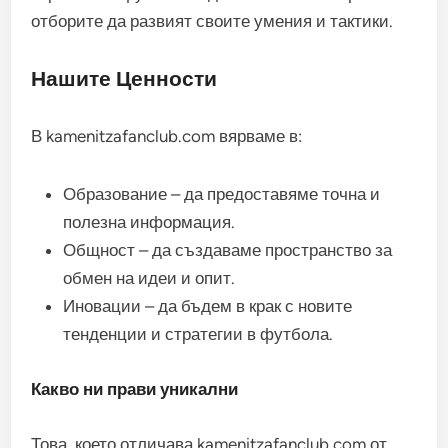
отборите да развият своите умения и тактики.
Нашите Ценности
В kamenitzafanclub.com вярваме в:
Образование – да предоставяме точна и
полезна информация.
Общност – да създаваме пространство за
обмен на идеи и опит.
Иновации – да бъдем в крак с новите
тенденции и стратегии в футбола.
Какво ни прави уникални
Това, което отличава kamenitzafanclub.com от