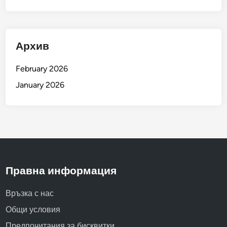
Архив
February 2026
January 2026
Правна информация
Връзка с нас
Общи условия
Предпочитания за бисквитки