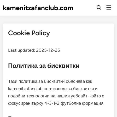
Skip
kamenitzafanclub.com
Mai
to
Open
Men
Search
content
Cookie Policy
Last updated: 2025-12-25
Политика за бисквитки
Тази политика за бисквитки обяснява как
kamenitzafanclub.com използва бисквитки и
подобни технологии на нашия уебсайт, който е
фокусиран върху 4-3-1-2 футболна формация.