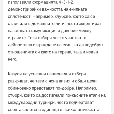
използвали формацията 4-3-1-2,
демонстрирайки важността на екипната
сплотеност. Например, клубове, които са се
отличили в домашните лиги, често акцентират
на силната комуникация и доверие между
играчите. Тези отбори често участват в
дейности за изграждане на екип, за да подобрят
отношенията си както на терена, така и извън
него.
Казуси на успешни национални отбори
разкриват, че тези с ясна визия и общи цели
обикновено представят по-добре. Например,
отбори, които са достигнали по-късните етапи на
международни турнири, често подчертават
своята сплотена единица и психологическата