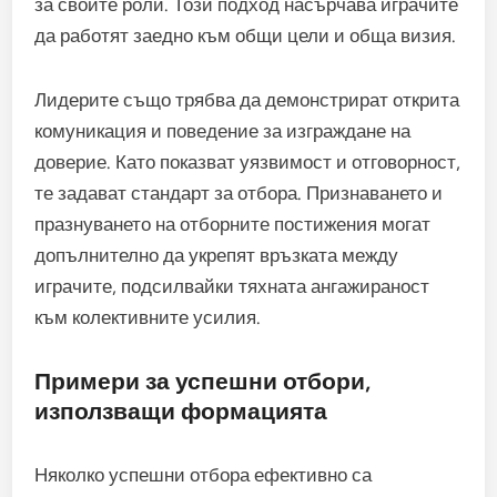
за своите роли. Този подход насърчава играчите
да работят заедно към общи цели и обща визия.
Лидерите също трябва да демонстрират открита
комуникация и поведение за изграждане на
доверие. Като показват уязвимост и отговорност,
те задават стандарт за отбора. Признаването и
празнуването на отборните постижения могат
допълнително да укрепят връзката между
играчите, подсилвайки тяхната ангажираност
към колективните усилия.
Примери за успешни отбори,
използващи формацията
Няколко успешни отбора ефективно са