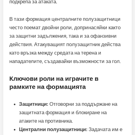
подкрепа за атаката.
В тази формация централните полузащитници
често поемат двойни роли, допринасяйки както
за защитни задължения, така и за офанзивни
действия. Атакуващият полузащитник действа
като връзка между средата на терена и
нападателите, създавайки възможности за гол.
Ключови роли на играчите в
рамките на формацията
Защитници:
Отговорни за поддържане на
защитната формация и блокиране на
атаките на противника.
Централни полузащитници:
Задачата им е