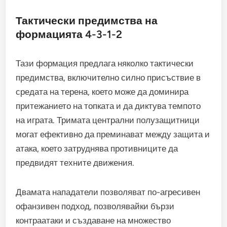
Тактически предимства на
формацията 4-3-1-2
Тази формация предлага няколко тактически
предимства, включително силно присъствие в
средата на терена, което може да доминира
притежанието на топката и да диктува темпото
на играта. Тримата централни полузащитници
могат ефективно да преминават между защита и
атака, което затруднява противниците да
предвидят техните движения.
Двамата нападатели позволяват по-агресивен
офанзивен подход, позволявайки бързи
контраатаки и създаване на множество