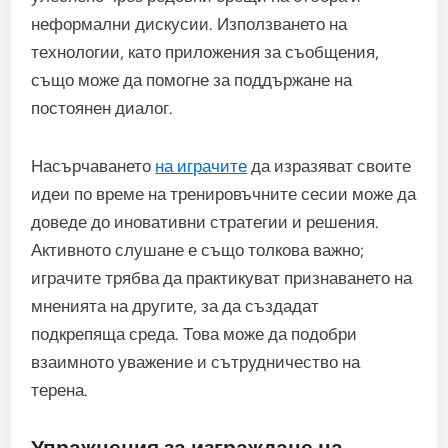
неформални дискусии. Използването на
технологии, като приложения за съобщения,
също може да помогне за поддържане на
постоянен диалог.
Насърчаването
на играчите
да изразяват своите
идеи по време на тренировъчните сесии може да
доведе до иновативни стратегии и решения.
Активното слушане е също толкова важно;
играчите трябва да практикуват признаването на
мненията на другите, за да създадат
подкрепяща среда. Това може да подобри
взаимното уважение и сътрудничество на
терена.
Упражнения за изграждане на