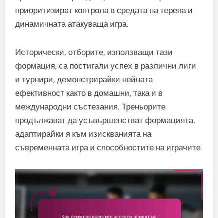
приоритизират контрола в средата на терена и
динамичната атакуваща игра.
Исторически, отборите, използващи тази
формация, са постигали успех в различни лиги
и турнири, демонстрирайки нейната
ефективност както в домашни, така и в
международни състезания. Треньорите
продължават да усъвършенстват формацията,
адаптирайки я към изискванията на
съвременната игра и способностите на играчите.