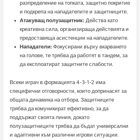
разпределение на топката, защитно покритие
и подкрепа на нападателите и защитниците.
Атакуващ полузащитник:
Действа като
креативна сила, организираща действията и
предоставяща асистенции на нападателите.
Нападатели:
Фокусирани върху вкарването
на голове, те трябва да работят в тандем, за
да експлоатират защитните слабости.
Всеки играч в формацията 4-3-1-2 има
специфични отговорности, които допринасят за
общата динамика на отбора. Защитниците
трябва да комуникират ефективно, за да
поддържат своята линия, докато
полузащитниците трябва да бъдат универсални
и адаптивни към различни игрови ситуации.