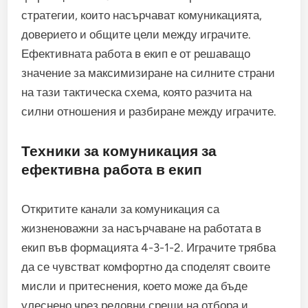
стратегии, които насърчават комуникацията,
доверието и общите цели между играчите.
Ефективната работа в екип е от решаващо
значение за максимизиране на силните страни
на тази тактическа схема, която разчита на
силни отношения и разбиране между играчите.
Техники за комуникация за
ефективна работа в екип
Откритите канали за комуникация са
жизненоважни за насърчаване на работата в
екип във формацията 4-3-1-2. Играчите трябва
да се чувстват комфортно да споделят своите
мисли и притеснения, което може да бъде
улеснено чрез редовни срещи на отбора и