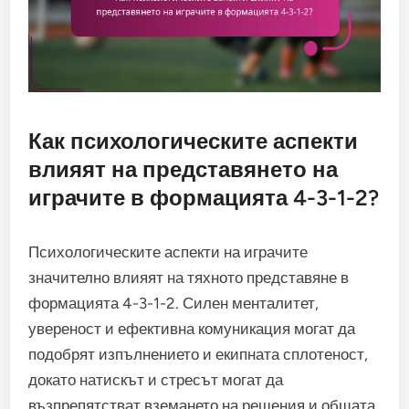
Как психологическите аспекти
влияят на представянето на
играчите в формацията 4-3-1-2?
Психологическите аспекти на играчите
значително влияят на тяхното представяне в
формацията 4-3-1-2. Силен менталитет,
увереност и ефективна комуникация могат да
подобрят изпълнението и екипната сплотеност,
докато натискът и стресът могат да
възпрепятстват вземането на решения и общата