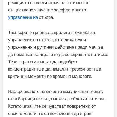
реакцията на всеки играч на натиск е от
съществено значение за ефективното
управление на
отбора.
Треньорите трябва да прилагат техники за
управление на стреса, като дихателни
упражнения и рутинни действия преди мач, за
да помогнат на играчите да се справят с натиска.
Тези стратегии могат да подобрят
концентрацията и да намалят тревожността в
критични моменти по време на мачовете.
Насърчаването на открита комуникация между
съотборниците също може да облекчи натиска.
Когато играчите се чувстват подкрепени от
своите колеги, те са по-склонни да играят