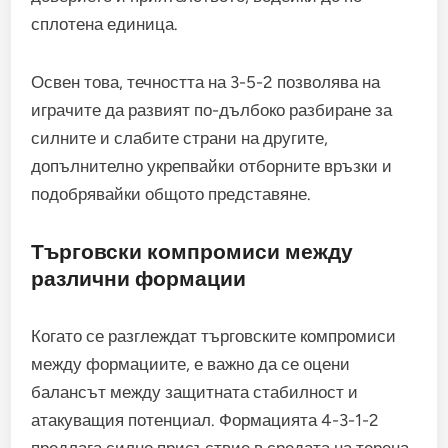
сплотена единица.
Освен това, течността на 3-5-2 позволява на
играчите да развият по-дълбоко разбиране за
силните и слабите страни на другите,
допълнително укрепвайки отборните връзки и
подобрявайки общото представяне.
Търговски компромиси между
различни формации
Когато се разглеждат търговските компромиси
между формациите, е важно да се оцени
балансът между защитната стабилност и
атакуващия потенциал. Формацията 4-3-1-2