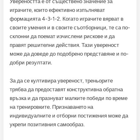
Увереността е от съществено значение за
играчите, които ефективно изпълняват
формацията 4-3-1-2. Когато играчите вярват в
своите умения и в своите съотборници, те са по-
склонни да поемат изчислени рискове и да
правят решителни действия. Тази увереност
може да доведе до подобрено представяне и по-
добри резултати.
За да се култивира увереност, треньорите
трябва да предоставят конструктивна обратна
връзка и да празнуват малките победи по време
на тренировките. Признаването на
индивидуалните и отборни постижения може да
укрепи позитивния самообраз.