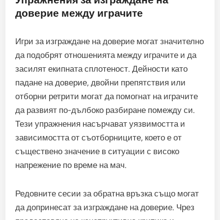
доверие между играчите
Игри за изграждане на доверие могат значително
да подобрят отношенията между играчите и да
засилят екипната сплотеност. Дейности като
падане на доверие, двойни препятствия или
отборни ретрити могат да помогнат на играчите
да развият по-дълбоко разбиране помежду си.
Тези упражнения насърчават уязвимостта и
зависимостта от съотборниците, което е от
съществено значение в ситуации с високо
напрежение по време на мач.
Редовните сесии за обратна връзка също могат
да допринесат за изграждане на доверие. Чрез