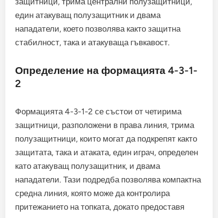
защитници, трима централни полузащитници,
един атакуващ полузащитник и двама
нападатели, което позволява както защитна
стабилност, така и атакуваща гъвкавост.
Определение на формацията 4-3-1-
2
Формацията 4-3-1-2 се състои от четирима
защитници, разположени в права линия, трима
полузащитници, които могат да подкрепят както
защитата, така и атаката, един играч, определен
като атакуващ полузащитник, и двама
нападатели. Тази подредба позволява компактна
средна линия, която може да контролира
притежанието на топката, докато предоставя