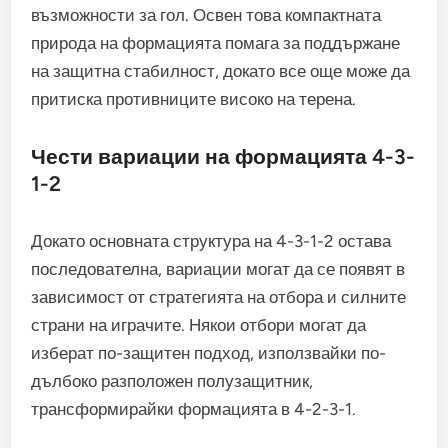
възможности за гол. Освен това компактната
природа на формацията помага за поддържане
на защитна стабилност, докато все още може да
притиска противниците високо на терена.
Чести вариации на формацията 4-3-
1-2
Докато основната структура на 4-3-1-2 остава
последователна, вариации могат да се появят в
зависимост от стратегията на отбора и силните
страни на играчите. Някои отбори могат да
изберат по-защитен подход, използвайки по-
дълбоко разположен полузащитник,
трансформирайки формацията в 4-2-3-1.