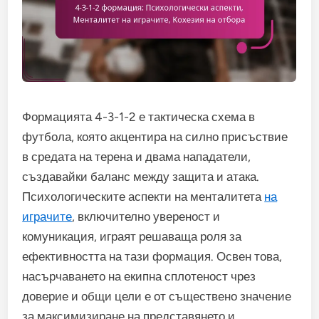
Формацията 4-3-1-2 е тактическа схема в
футбола, която акцентира на силно присъствие
в средата на терена и двама нападатели,
създавайки баланс между защита и атака.
Психологическите аспекти на менталитета
на
играчите
, включително увереност и
комуникация, играят решаваща роля за
ефективността на тази формация. Освен това,
насърчаването на екипна сплотеност чрез
доверие и общи цели е от съществено значение
за максимизиране на представянето и