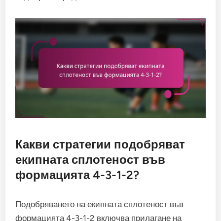
Какви стратегии подобряват
екипната сплотеност във
формацията 4-3-1-2?
Подобряването на екипната сплотеност във
формацията 4-3-1-2 включва прилагане на