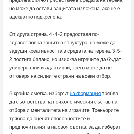
предлага силно присъствие в средата на терена,
но може да остави защитата изложена, ако не е
адекватно подкрепена.
От друга страна, 4-4-2 предоставя по-
здравословна защитна структура, но може да
задуши креативността в средата на терена. 3-5-
2 постига баланс, но изисква играчите да бъдат
универсални и адаптивни, което може да не
отговаря на силните страни на всеки отбор.
В крайна сметка, изборът
на формация
трябва
да съответства на психологическия състав на
отбора и менталитета на играчите. Треньорите
трябва да оценят способностите и
предпочитанията на своя състав, за да изберат