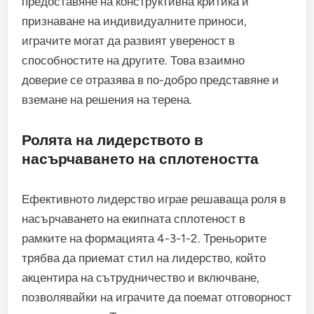
предоставяне на конструктивна критика и
признаване на индивидуалните приноси,
играчите могат да развият увереност в
способностите на другите. Това взаимно
доверие се отразява в по-добро представяне и
вземане на решения на терена.
Ролята на лидерството в
насърчаването на сплотеността
Ефективното лидерство играе решаваща роля в
насърчаването на екипната сплотеност в
рамките на формацията 4-3-1-2. Треньорите
трябва да приемат стил на лидерство, който
акцентира на сътрудничество и включване,
позволявайки на играчите да поемат отговорност