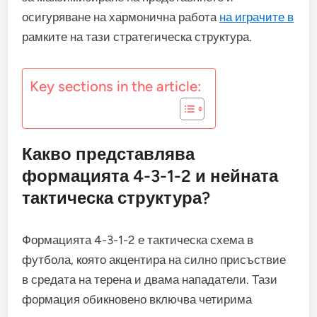
осигуряване на хармонична работа
на играчите в
рамките на тази стратегическа структура.
Key sections in the article:
Какво представлява
формацията 4-3-1-2 и нейната
тактическа структура?
Формацията 4-3-1-2 е тактическа схема в
футбола, която акцентира на силно присъствие
в средата на терена и двама нападатели. Тази
формация обикновено включва четирима