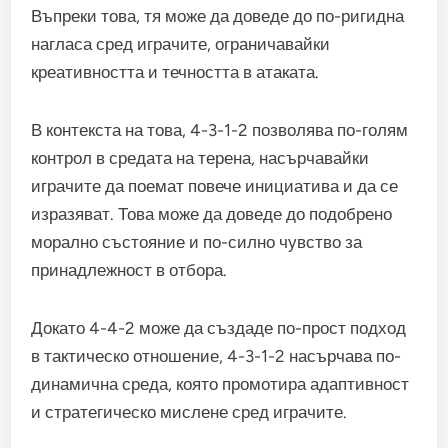
Въпреки това, тя може да доведе до по-ригидна
нагласа сред играчите, ограничавайки
креативността и течността в атаката.
В контекста на това, 4-3-1-2 позволява по-голям
контрол в средата на терена, насърчавайки
играчите да поемат повече инициатива и да се
изразяват. Това може да доведе до подобрено
морално състояние и по-силно чувство за
принадлежност в отбора.
Докато 4-4-2 може да създаде по-прост подход
в тактическо отношение, 4-3-1-2 насърчава по-
динамична среда, която промотира адаптивност
и стратегическо мислене сред играчите.