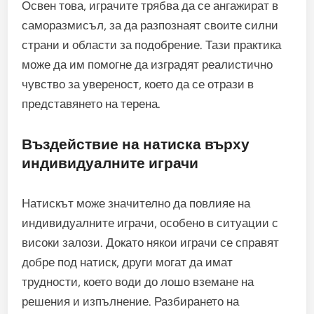
Освен това, играчите трябва да се ангажират в
саморазмисъл, за да разпознаят своите силни
страни и области за подобрение. Тази практика
може да им помогне да изградят реалистично
чувство за увереност, което да се отрази в
представянето на терена.
Въздействие на натиска върху
индивидуалните играчи
Натискът може значително да повлияе на
индивидуалните играчи, особено в ситуации с
високи залози. Докато някои играчи се справят
добре под натиск, други могат да имат
трудности, което води до лошо вземане на
решения и изпълнение. Разбирането на