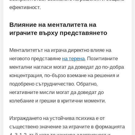
ефективност.
Влияние на менталитета на
играчите върху представянето
Менталитетът на играча директно влияе на
неговото представяне
на терена
. Позитивните
ментални нагласи могат да доведат до по-добра
концентрация, по-бързо вземане на решения и
подобрено сътрудничество. Обратно,
негативните мисли могат да доведат до
колебание и грешки в критични моменти.
Изграждането на устойчива психика е от
съществено значение за играчите в формацията