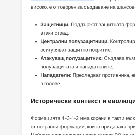
високо, е отговорен за създаване на шансов
Защитници:
Поддържат защитната форм
атаки отзад.
Централни полузащитници:
Контролира
осигуряват защитно покритие.
Атакуващ полузащитник:
Създава възм
полузащитата и нападателите.
Нападатели:
Преследват противника, е
в голове.
Исторически контекст и еволюц
Формацията 4-3-1-2 има корени в тактическ
от по-ранни формации, които придаваха пр