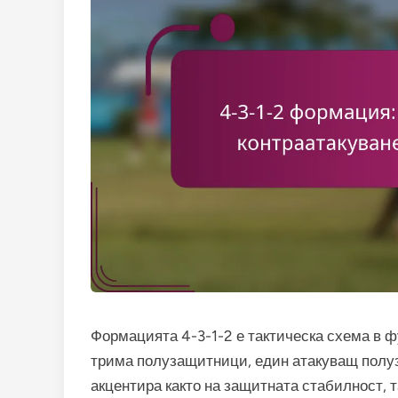
Формацията 4-3-1-2 е тактическа схема в 
трима полузащитници, един атакуващ полу
акцентира както на защитната стабилност, т