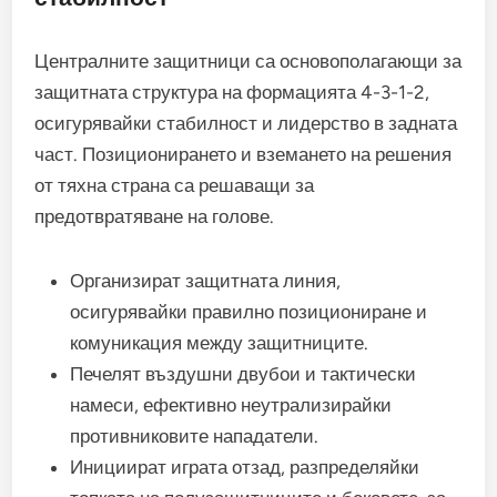
Централните защитници са основополагающи за
защитната структура на формацията 4-3-1-2,
осигурявайки стабилност и лидерство в задната
част. Позиционирането и вземането на решения
от тяхна страна са решаващи за
предотвратяване на голове.
Организират защитната линия,
осигурявайки правилно позициониране и
комуникация между защитниците.
Печелят въздушни двубои и тактически
намеси, ефективно неутрализирайки
противниковите нападатели.
Инициират играта отзад, разпределяйки