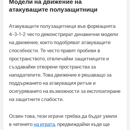
Модели на движение на
атакуващите полузащитници
Атакуващите полузащитници във формацията
4-3-1-2 често демонстрират динамични модели
на движение, които подобряват атакуващите
способности. Те често правят пробиви в
пространството, отвличайки защитниците и
създавайки отворени пространства за
нападателите. Това движение е решаващо за
поддържането на атакуващия ритъм и
осигуряването на възможности за експлоатиране
на защитните слабости.
Освен това, тези играчи трябва да бъдат умели
в четенето
на играта
, предвиждайки къде ще