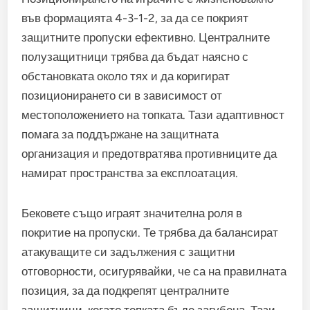
във формацията 4-3-1-2, за да се покрият
защитните пропуски ефективно. Централните
полузащитници трябва да бъдат наясно с
обстановката около тях и да коригират
позиционирането си в зависимост от
местоположението на топката. Тази адаптивност
помага за поддържане на защитната
организация и предотвратява противниците да
намират пространства за експлоатация.
Бековете също играят значителна роля в
покритие на пропуски. Те трябва да балансират
атакуващите си задължения с защитни
отговорности, осигурявайки, че са на правилната
позиция, за да подкрепят централните
защитници, когато топката бъде загубена. Тази