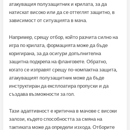
атакуващия полузащитник и крилата, за да
натискат високо или да се оттеглят защитно, в
зависимост от ситуацията в мача.
Например, срещу отбор, който разчита силно на
игра по крилата, формацията може да бъде
коригирана, за да осигури допълнителна
защитна подкрепа на фланговете. Обратно,
когато се изправят срещу по-компактна защита,
атакуващият полузащитник може да бъде
инструктиран да експлоатира пропуски и да
създава възможности за гол.
Тази адаптивност е критична в мачове с високи
залози, където способността за смяна на
тактиката може да определи изхода. Отборите