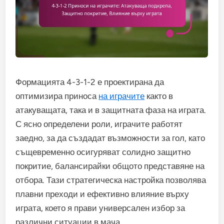
Формацията 4-3-1-2 е проектирана да
оптимизира приноса
на играчите
както в
атакуващата, така и в защитната фаза на играта.
С ясно определени роли, играчите работят
заедно, за да създадат възможности за гол, като
същевременно осигуряват солидно защитно
покритие, балансирайки общото представяне на
отбора. Тази стратегическа настройка позволява
плавни преходи и ефективно влияние върху
играта, което я прави универсален избор за
различни ситуации в мача.