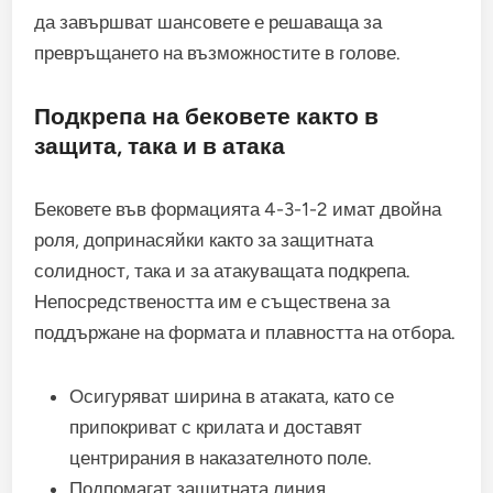
да завършват шансовете е решаваща за
превръщането на възможностите в голове.
Подкрепа на бековете както в
защита, така и в атака
Бековете във формацията 4-3-1-2 имат двойна
роля, допринасяйки както за защитната
солидност, така и за атакуващата подкрепа.
Непосредствеността им е съществена за
поддържане на формата и плавността на отбора.
Осигуряват ширина в атаката, като се
припокриват с крилата и доставят
центрирания в наказателното поле.
Подпомагат защитната линия,