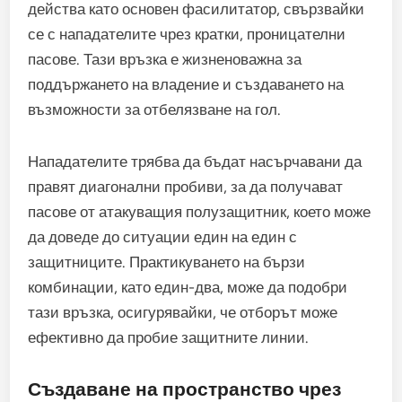
действа като основен фасилитатор, свързвайки
се с нападателите чрез кратки, проницателни
пасове. Тази връзка е жизненоважна за
поддържането на владение и създаването на
възможности за отбелязване на гол.
Нападателите трябва да бъдат насърчавани да
правят диагонални пробиви, за да получават
пасове от атакуващия полузащитник, което може
да доведе до ситуации един на един с
защитниците. Практикуването на бързи
комбинации, като един-два, може да подобри
тази връзка, осигурявайки, че отборът може
ефективно да пробие защитните линии.
Създаване на пространство чрез