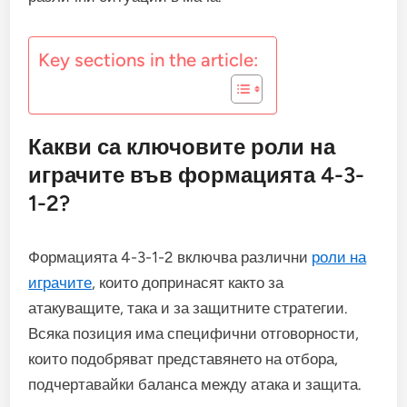
Key sections in the article:
Какви са ключовите роли на
играчите във формацията 4-3-
1-2?
Формацията 4-3-1-2 включва различни
роли на
играчите
, които допринасят както за
атакуващите, така и за защитните стратегии.
Всяка позиция има специфични отговорности,
които подобряват представянето на отбора,
подчертавайки баланса между атака и защита.