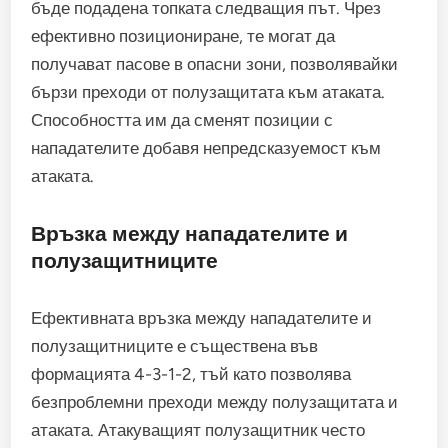
бъде подадена топката следващия път. Чрез
ефективно позициониране, те могат да
получават пасове в опасни зони, позволявайки
бързи преходи от полузащитата към атаката.
Способността им да сменят позиции с
нападателите добавя непредсказуемост към
атаката.
Връзка между нападателите и
полузащитниците
Ефективната връзка между нападателите и
полузащитниците е съществена във
формацията 4-3-1-2, тъй като позволява
безпроблемни преходи между полузащитата и
атаката. Атакуващият полузащитник често