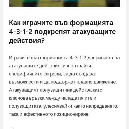
Как играчите във формацията
4-3-1-2 подкрепят атакуващите
действия?
Играчите във формацията 4-3-1-2 допринасят за
атакуващите действия, използвайки
специфичните си роли, за да създават
възможности и да поддържат плавно движение.
Атакуващият полузащитник действа като
ключова връзка между нападателите и
полузащитата, улеснявайки както напредването,
така и ефективното позициониране.