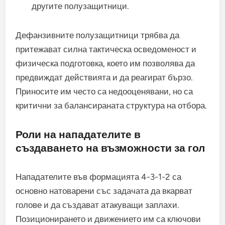
другите полузащитници.
Дефанзивните полузащитници трябва да
притежават силна тактическа осведоменост и
физическа подготовка, което им позволява да
предвиждат действията и да реагират бързо.
Приносите им често са недооценявани, но са
критични за балансираната структура на отбора.
Роли на нападателите в
създаването на възможности за гол
Нападателите във формацията 4-3-1-2 са
основно натоварени със задачата да вкарват
голове и да създават атакуващи заплахи.
Позиционирането и движението им са ключови