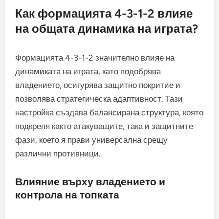
Как формацията 4-3-1-2 влияе
на общата динамика на играта?
Формацията 4-3-1-2 значително влияе на
динамиката на играта, като подобрява
владението, осигурява защитно покритие и
позволява стратегическа адаптивност. Тази
настройка създава балансирана структура, която
подкрепя както атакуващите, така и защитните
фази, което я прави универсална срещу
различни противници.
Влияние върху владението и
контрола на топката