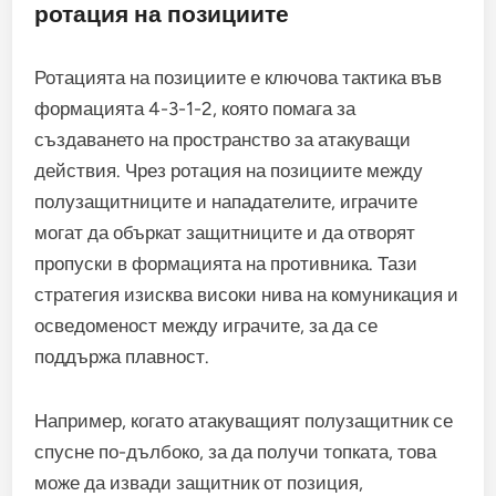
ротация на позициите
Ротацията на позициите е ключова тактика във
формацията 4-3-1-2, която помага за
създаването на пространство за атакуващи
действия. Чрез ротация на позициите между
полузащитниците и нападателите, играчите
могат да объркат защитниците и да отворят
пропуски в формацията на противника. Тази
стратегия изисква високи нива на комуникация и
осведоменост между играчите, за да се
поддържа плавност.
Например, когато атакуващият полузащитник се
спусне по-дълбоко, за да получи топката, това
може да извади защитник от позиция,