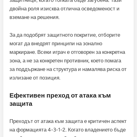
двойна роля изисква отлична осведоменост и
вземане на решения.
За да подобрят защитното покритие, отборите
могат да внедрят принципи на зонално
маркиране. Всеки играч е отговорен за конкретна
зона, а не за конкретен противник, което помага
за поддържане на структура и намалява риска от
излизане от позиция.
Ефективен преход от атака към
защита
Преходът от атака към защита е критичен аспект
на формацията 4-3-1-2. Когато владението бъде