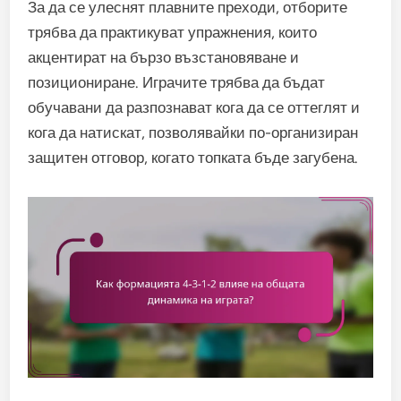
За да се улеснят плавните преходи, отборите
трябва да практикуват упражнения, които
акцентират на бързо възстановяване и
позициониране. Играчите трябва да бъдат
обучавани да разпознават кога да се оттеглят и
кога да натискат, позволявайки по-организиран
защитен отговор, когато топката бъде загубена.