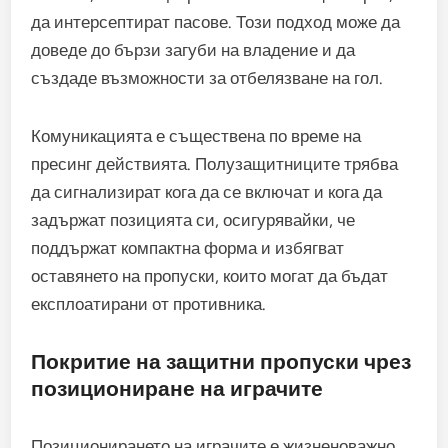
да интерсептират пасове. Този подход може да
доведе до бързи загуби на владение и да
създаде възможности за отбелязване на гол.
Комуникацията е съществена по време на
пресинг действията. Полузащитниците трябва
да сигнализират кога да се включат и кога да
задържат позицията си, осигурявайки, че
поддържат компактна форма и избягват
оставянето на пропуски, които могат да бъдат
експлоатирани от противника.
Покритие на защитни пропуски чрез
позициониране на играчите
Позиционирането на играчите е жизненоважно