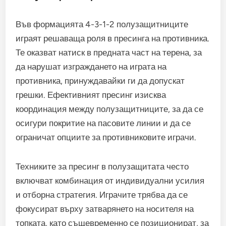
Във формацията 4-3-1-2 полузащитниците
играят решаваща роля в пресинга на противника.
Те оказват натиск в предната част на терена, за
да нарушат изграждането на играта на
противника, принуждавайки ги да допускат
грешки. Ефективният пресинг изисква
координация между полузащитниците, за да се
осигури покритие на пасовите линии и да се
ограничат опциите за противниковите играчи.
Техниките за пресинг в полузащитата често
включват комбинация от индивидуални усилия
и отборна стратегия. Играчите трябва да се
фокусират върху затварянето на носителя на
топката, като същевременно се позиционират, за