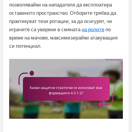
позволявайки на нападателя да експлоатира
оставеното пространство. Отборите трябва да
практикуват тези ротации, за да осигурят, че
играчите са уверени в смяната
на ролите
по
време на мачове, максимизирайки атакуващия
си потенциал.