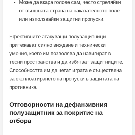
Може да вкара голове сам, често стреляйки
от външната страна на наказателното поле
или използвайки защитни пропуски.
Ефективните атакуващи полузащитници
притежават силно виждане и технически
умения, което им позволява да навигират в
тесни пространства и да избягват защитниците.
Способността им да четат играта е съществена
за експлоатирането на пропуски в защитата на
противника.
Отговорности на дефанзивния
полузащитник за покритие на
отбора