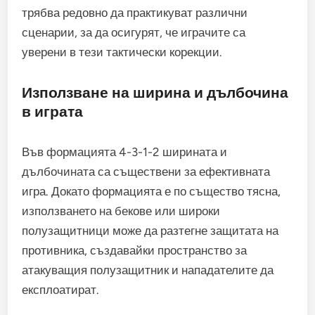
трябва редовно да практикуват различни
сценарии, за да осигурят, че играчите са
уверени в тези тактически корекции.
Използване на ширина и дълбочина
в играта
Във формацията 4-3-1-2 ширината и
дълбочината са съществени за ефективната
игра. Докато формацията е по същество тясна,
използването на бекове или широки
полузащитници може да разтегне защитата на
противника, създавайки пространство за
атакуващия полузащитник и нападателите да
експлоатират.